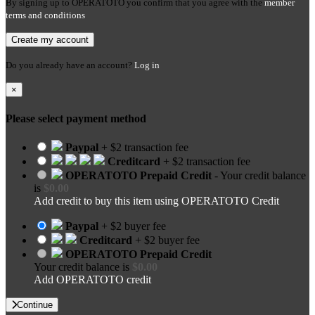
By signing up to OPERATOTO you confirm that you agree with the
member
terms and conditions
Create my account
Do you already have an account?
Log in
×
Please select payment method
Paypal
+ $2 transaction fee
Creditcard
+ $2 transaction fee
OPERATOTO Prepaid Credit
- Your credit balance
is
$0.00
Add credit to buy this item using OPERATOTO Credit
Paypal
+ $2 buyer fee
Creditcard
+ $2 buyer fee
OPERATOTO Prepaid Credit
Your credit balance is
$0.00
Add OPERATOTO credit
Continue