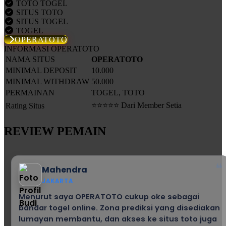
TOTO TOGEL
SITUS TOTO
SITUS TOGEL
TOGEL
OPERATOTO
INFORMASI OPERATOTO
NAMA SITUS
OPERATOTO
MINIMAL DEPOSIT
10.000
MINIMAL WITHDRAW
50.000
PERMAINAN
TOGEL, TOTO
⭐️⭐️⭐️️⭐️⭐️ Dari Member Setia
Rating Situs
REVIEW PEMAIN
❝
Mahendra
JAKARTA
Menurut saya OPERATOTO cukup oke sebagai
bandar togel online. Zona prediksi yang disediakan
lumayan membantu, dan akses ke situs toto juga