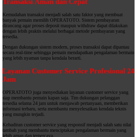
Transaksi Aman dan Cepat
Kemudahan transaksi menjadi salah satu faktor yang membuat
banyak pemain memilih OPERATOTO. Sistem pembayaran
dirancang agar proses deposit maupun withdraw dapat dilakukan
dengan lebih praktis melalui berbagai metode pembayaran yang
tersedia.
Dengan dukungan sistem modern, proses transaksi dapat dipantau
secara real-time sehingga pemain mendapatkan pengalaman bermain
yang lebih nyaman tanpa kendala berarti.
Layanan Customer Service Profesional 24
Jam
OPERATOTO juga menyediakan layanan customer service yang
siap membantu pemain kapan saja. Tim dukungan pelanggan
tersedia selama 24 jam untuk menjawab pertanyaan, memberikan
informasi terbaru, serta membantu menyelesaikan kendala teknis
yang mungkin terjadi.
Kehadiran customer service yang responsif menjadi salah satu nilai
tambah yang membantu menciptakan pengalaman bermain yang
lebih aman dan terpercaya.