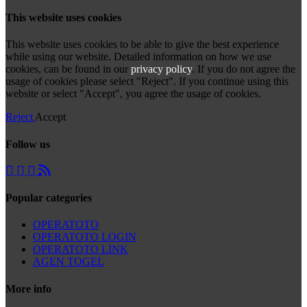
This website uses cookies
This website uses cookies to be able to give the best experience
while using our website. Detailed information on how we use
cookies, can be found in our
privacy policy
. If you do not agree the
usage of cookies please select "Reject". If you continue using this
website or select "Accept", you agree the usage of cookies.
Reject
Accept
Follow
us
Popular
categories
OPERATOTO
OPERATOTO LOGIN
OPERATOTO LINK
AGEN TOGEL
More
info