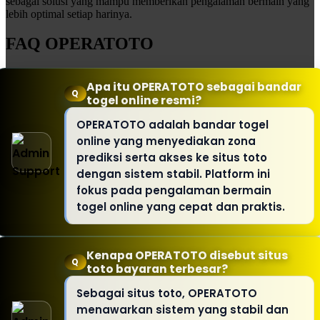
sebagai solusi yang mampu memberikan pengalaman bermain yang
lebih optimal setiap harinya.
FAQ OPERATOTO
Apa itu OPERATOTO sebagai bandar
Q
togel online resmi?
OPERATOTO adalah bandar togel
online yang menyediakan zona
prediksi serta akses ke situs toto
dengan sistem stabil. Platform ini
fokus pada pengalaman bermain
togel online yang cepat dan praktis.
Kenapa OPERATOTO disebut situs
Q
toto bayaran terbesar?
Sebagai situs toto, OPERATOTO
menawarkan sistem yang stabil dan