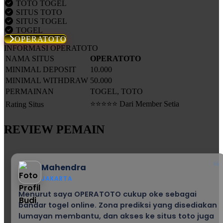
TOTO TOGEL
SITUS TOTO
SITUS TOGEL
TOGEL
OPERATOTO
INFORMASI OPERATOTO
NAMA SITUS
OPERATOTO
MINIMAL DEPOSIT
10.000
MINIMAL WITHDRAW
50.000
PERMAINAN
TOGEL, TOTO
⭐️⭐️⭐️️⭐️⭐️ Dari Member Setia
Rating Situs
REVIEW PEMAIN
❝
Mahendra
JAKARTA
Menurut saya OPERATOTO cukup oke sebagai
bandar togel online. Zona prediksi yang disediakan
lumayan membantu, dan akses ke situs toto juga