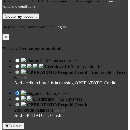
By signing up to OPERATOTO you confirm that you agree with the
member
terms and conditions
Create my account
Do you already have an account?
Log in
×
Please select payment method
Paypal
+ $2 transaction fee
Creditcard
+ $2 transaction fee
OPERATOTO Prepaid Credit
- Your credit balance
is
$0.00
Add credit to buy this item using OPERATOTO Credit
Paypal
+ $2 buyer fee
Creditcard
+ $2 buyer fee
OPERATOTO Prepaid Credit
Your credit balance is
$0.00
Add OPERATOTO credit
Continue