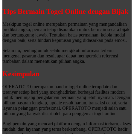
Tips Bermain Togel Online dengan Bijak
Meskipun togel online merupakan permainan yang mengandalkan
prediksi angka, pemain tetap disarankan untuk bermain secara bijak
dan bertanggung jawab. Tentukan batas permainan, kelola modal
dengan baik, serta hindari keputusan yang didasarkan pada emosi.
Selain itu, penting untuk selalu mengikuti informasi terbaru
mengenai pasaran dan result agar dapat memperoleh referensi
tambahan dalam menentukan pilihan angka.
Kesimpulan
OPERATOTO merupakan bandar togel online terupdate dan
teranyar setiap hari yang menghadirkan berbagai fasilitas modern
untuk menunjang pengalaman bermain yang lebih nyaman. Dengan
pilihan pasaran lengkap, update result harian, transaksi cepat, serta
layanan pelanggan profesional, OPERATOTO menjadi salah satu
pilihan yang banyak dicari oleh para penggemar togel online.
Bagi pemain yang mencari platform dengan informasi terbaru, akses
mudah, dan layanan yang terus berkembang, OPERATOTO hadir