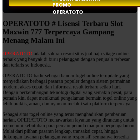
OPERATOTO # Lisensi Terbaru Slot
Maxwin 777 Terpercaya Gampang
Menang Malam Ini
OPERATOTO
adalah saluran resmi situs jual baju vitage online
terbaik yang banyak di buru pelanggan dengan penjualn terbesar
dan terlaris se Indonesia.
OPERATOTO hadir sebagai bandar togel online terupdate yang
menyediakan berbagai pasaran populer dengan sistem permainan
modern, akses cepat, dan informasi result terbaru setiap hari.
Dengan perkembangan teknologi digital yang semakin pesat, para
pemain kini dapat menikmati pengalaman bermain togel online yang
lebih praktis, aman, dan nyaman melalui satu platform terpercaya.
Sebagai situs togel online yang terus menghadirkan pembaruan
harian, OPERATOTO menawarkan layanan yang dirancang untuk
memenuhi kebutuhan para pemain pemula maupun berpengalaman.
Mulai dari pilihan pasaran lengkap, transaksi cepat, hingga
dukungan layanan pelanggan yang responsif, semuanya tersedia