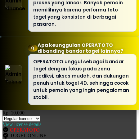
proses yang lancar. Banyak pemain
memilihnya karena performa toto
togel yang konsisten di berbagai
pasaran.
Apa keunggulan OPERATOTO
Q
dibanding bandar togel lainnya?
OPERATOTO unggul sebagai bandar
togel dengan fokus pada zona
prediksi, akses mudah, dan dukungan
penuh untuk togel 4D, sehingga cocok
untuk pemain yang ingin pengalaman
stabil.
Rp.
10.000
View license details
OPERATOTO
TOGEL ONLINE