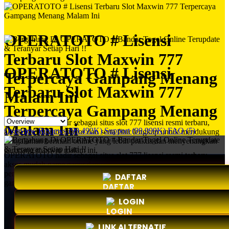
OPERATOTO # Lisensi
Terbaru Slot Maxwin 777
OPERATOTO # Lisensi
Terpercaya Gampang Menang
Terbaru Slot Maxwin 777
Malam Ini
Terpercaya Gampang Menang
OPERATOTO hadir sebagai situs slot 777 lisensi resmi terbaru,
Malam Ini
Overview
Reviews (99.492K)
Support (99.999K)
FAQ (5)
akses mudah game gacor dan serta fitur lengkap untuk mendukung
pengalaman bermain online yang lebih praktis dan menyenangkan
gampang maxwin malam ini.
OPERATOTO hadir sebagai situs slot 777 lisensi resmi terbaru,
akses mudah game gacor dan serta fitur lengkap untuk mendukung
pengalaman bermain online yang lebih praktis dan menyenangkan
DAFTAR
gampang maxwin malam ini.
LOGIN
LINK ALTERNATIF