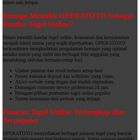
dalam satu tempat.
Kenapa Memilih OPERATOTO Sebagai
Bandar Togel Online?
Dalam memilih bandar togel online, keamanan dan kenyamanan
menjadi faktor utama yang wajib diperhatikan. OPERATOTO
berkomitmen menghadirkan pengalaman bermain yang optimal
melalui sistem yang stabil dan berbagai fitur unggulan yang
mendukung aktivitas bermain setiap hari.
Update pasaran dan result terbaru setiap hari.
Proses transaksi deposit dan withdraw yang cepat.
Akses website yang ringan dan mudah digunakan.
Dukungan customer service profesional 24 jam.
Beragam pilihan permainan togel online populer.
Sistem keamanan data pemain yang terjaga.
Pasaran Togel Online Terlengkap dan
Terpopuler
OPERATOTO menyediakan berbagai pasaran togel yang banyak
diminati oleh pemain dari berbagai daerah. Setiap pasaran memiliki